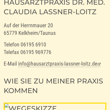
HAUSARZTPRAXIS DR. MED.
CLAUDIA LASSNER-LOITZ
Auf der Herrnmauer 20
65779 Kelkheim/Taunus
Telefon 06195 6910
Telefax 06195 969776
E-Mail
info@hausarztpraxis-lassner-loitz.de
WIE SIE ZU MEINER PRAXIS
KOMMEN