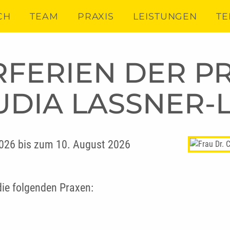
CH
TEAM
PRAXIS
LEISTUNGEN
TE
ERIEN DER PR
UDIA LASSNER-L
 2026 bis zum 10. August 2026
die folgenden Praxen: