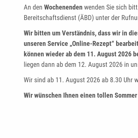
An den
Wochenenden
wenden Sie sich bit
Bereitschaftsdienst (ÄBD) unter der Ruf
Wir bitten um Verständnis, dass wir in di
unseren Service „Online-Rezept“ bearbei
können wieder ab dem 11. August 2026 b
liegen dann ab dem 12. August 2026 in uns
Wir sind ab 11. August 2026 ab 8.30 Uhr wi
Wir wünschen Ihnen einen tollen Sommer 