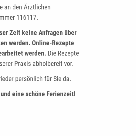
te an den Ärztlichen
nummer 116117.
eser Zeit keine Anfragen über
ten werden. Online-Rezepte
earbeitet werden.
Die Rezepte
erer Praxis abholbereit vor.
eder persönlich für Sie da.
und eine schöne Ferienzeit!