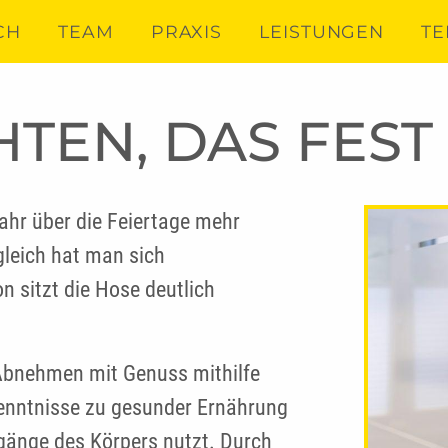
CH
TEAM
PRAXIS
LEISTUNGEN
TE
TEN, DAS FEST 
ahr über die Feiertage mehr
gleich hat man sich
 sitzt die Hose deutlich
 Abnehmen mit Genuss mithilfe
kenntnisse zu gesunder Ernährung
rgänge des Körpers nutzt. Durch