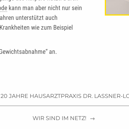
ode
kann man aber nicht nur sein
fahren unterstützt auch
 Krankheiten wie zum Beispiel
„Gewichtsabnahme“ an.
20 JAHRE HAUSARZTPRAXIS DR. LASSNER-LO
WIR SIND IM NETZ!
→