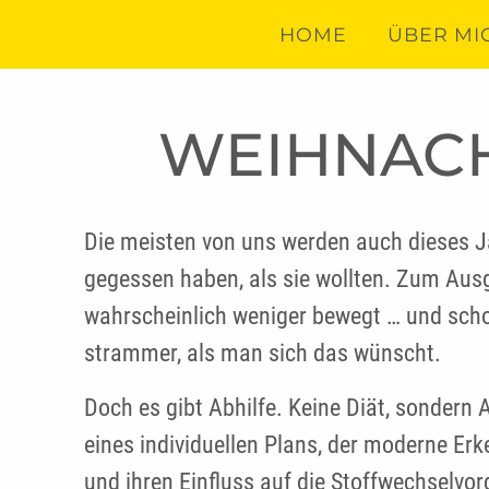
HOME
ÜBER MI
WEIHNACH
Die meisten von uns werden auch dieses J
gegessen haben, als sie wollten. Zum Aus
wahrscheinlich weniger bewegt … und schon
strammer, als man sich das wünscht.
Doch es gibt Abhilfe. Keine Diät, sondern
eines individuellen Plans, der moderne Er
und ihren Einfluss auf die Stoffwechselvo